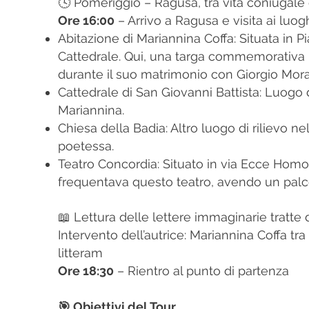
🕓 Pomeriggio – Ragusa, tra vita coniugale 
Ore 16:00
– Arrivo a Ragusa e visita ai luog
Abitazione di Mariannina Coffa: Situata in Pi
Cattedrale. Qui, una targa commemorativa r
durante il suo matrimonio con Giorgio Moran
Cattedrale di San Giovanni Battista: Luogo 
Mariannina.​
Chiesa della Badia: Altro luogo di rilievo ne
poetessa.​
Teatro Concordia: Situato in via Ecce Hom
frequentava questo teatro, avendo un palco 
📖 Lettura delle lettere immaginarie tratte d
Intervento dell’autrice: Mariannina Coffa tr
litteram
Ore 18:30
– Rientro al punto di partenza
🎯 Obiettivi del Tour