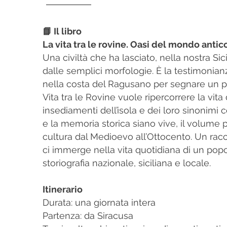
📘 Il libro
La vita tra le rovine. Oasi del mondo antic
Una civiltà che ha lasciato, nella nostra Sic
dalle semplici morfologie. È la testimonian
nella costa del Ragusano per segnare un pe
Vita tra le Rovine vuole ripercorrere la vita 
insediamenti dell’isola e dei loro sinonimi c
e la memoria storica siano vive, il volume pr
cultura dal Medioevo all’Ottocento. Un racco
ci immerge nella vita quotidiana di un popol
storiografia nazionale, siciliana e locale.
Itinerario
Durata: una giornata intera
Partenza: da Siracusa