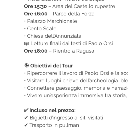
Ore 15:30
– Area del Castello rupestre
Ore 16:00
– Parco della Forza
• Palazzo Marchionale
• Cento Scale
• Chiesa dell’Annunziata
📖 Letture finali dai testi di Paolo Orsi
Ore 18:00
– Rientro a Ragusa
🎯 Obiettivi del Tour
• Ripercorrere il lavoro di Paolo Orsi e la sc
• Visitare luoghi chiave dell’archeologia ib
• Connettere paesaggio, memoria e narrazi
• Vivere un’esperienza immersiva tra storia,
✅ Incluso nel prezzo:
✔ Biglietti d’ingresso ai siti visitati
✔ Trasporto in pullman