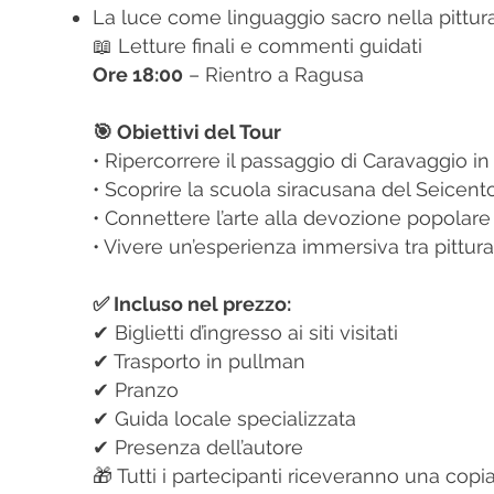
La luce come linguaggio sacro nella pittur
📖 Letture finali e commenti guidati
Ore 18:00
– Rientro a Ragusa
🎯 Obiettivi del Tour
• Ripercorrere il passaggio di Caravaggio in S
• Scoprire la scuola siracusana del Seicento
• Connettere l’arte alla devozione popolare 
• Vivere un’esperienza immersiva tra pittura
✅ Incluso nel prezzo:
✔ Biglietti d’ingresso ai siti visitati
✔ Trasporto in pullman
✔ Pranzo
✔ Guida locale specializzata
✔ Presenza dell’autore
🎁 Tutti i partecipanti riceveranno una copia