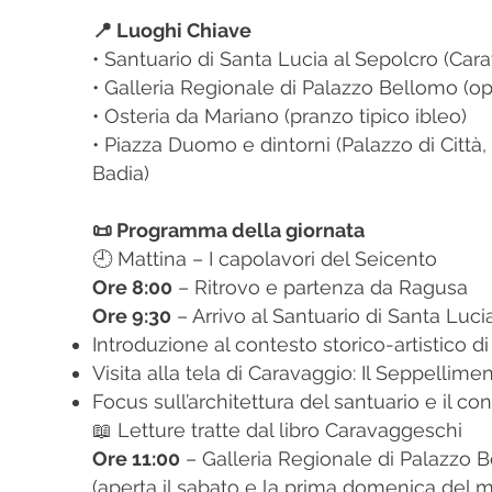
📍 Luoghi Chiave
• Santuario di Santa Lucia al Sepolcro (Cara
• Galleria Regionale di Palazzo Bellomo (op
• Osteria da Mariano (pranzo tipico ibleo)
• Piazza Duomo e dintorni (Palazzo di Città,
Badia)
📜 Programma della giornata
🕘 Mattina – I capolavori del Seicento
Ore 8:00
– Ritrovo e partenza da Ragusa
Ore 9:30
– Arrivo al Santuario di Santa Luci
Introduzione al contesto storico-artistico di
Visita alla tela di Caravaggio: Il Seppellime
Focus sull’architettura del santuario e il c
📖 Letture tratte dal libro Caravaggeschi
Ore 11:00
– Galleria Regionale di Palazzo 
(aperta il sabato e la prima domenica del 