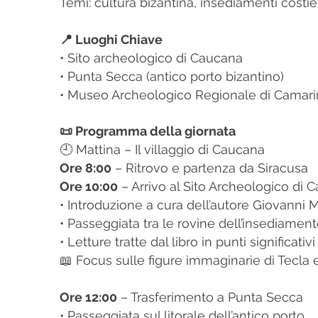
Temi: cultura bizantina, insediamenti costi
📍 Luoghi Chiave
• Sito archeologico di Caucana
• Punta Secca (antico porto bizantino)
• Museo Archeologico Regionale di Camari
📜 Programma della giornata
🕘 Mattina – Il villaggio di Caucana
Ore 8:00
– Ritrovo e partenza da Siracusa
Ore 10:00
– Arrivo al Sito Archeologico di 
• Introduzione a cura dell’autore Giovanni 
• Passeggiata tra le rovine dell’insediamento
• Letture tratte dal libro in punti significativi
📖 Focus sulle figure immaginarie di Tecla 
Ore 12:00
– Trasferimento a Punta Secca
• Passeggiata sul litorale dell’antico porto