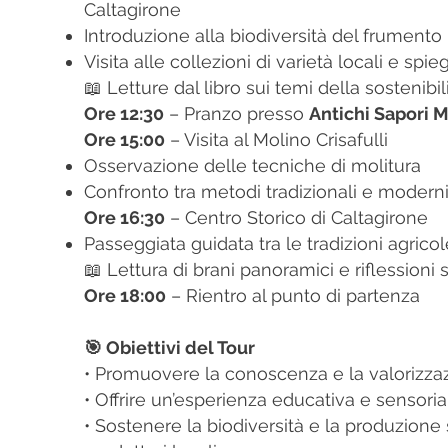
Caltagirone
Introduzione alla biodiversità del frumento i
Visita alle collezioni di varietà locali e s
📖 Letture dal libro sui temi della sostenibil
Ore 12:30
– Pranzo p
resso
Antichi Sapori M
Ore 15:00
– Visita al Molino Crisafulli
Osservazione delle tecniche di molitura
Confronto tra metodi tradizionali e modern
Ore 16:30
– Centro Storico di Caltagirone
Passeggiata guidata tra le tradizioni agricol
📖 Lettura di brani panoramici e riflessioni
Ore 18:00
– Rientro al punto di partenza
🎯 Obiettivi del Tour
• Promuovere la conoscenza e la valorizzazio
• Offrire un’esperienza educativa e sensorial
• Sostenere la biodiversità e la produzione