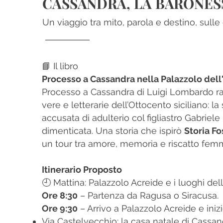
CASSANDRA, LA BARONESS
Un viaggio tra mito, parola e destino, sulle
📘 Il libro
Processo a Cassandra nella Palazzolo del
Processo a Cassandra di Luigi Lombardo ra
vere e letterarie dell’Ottocento siciliano: l
accusata di adulterio col figliastro Gabriel
dimenticata. Una storia che ispirò
Storia Fo
un tour tra amore, memoria e riscatto femm
Itinerario Proposto
🕘 Mattina: Palazzolo Acreide e i luoghi de
Ore 8:30
– Partenza da Ragusa o Siracusa.
Ore 9:30
– Arrivo a Palazzolo Acreide e inizi
Via Castelvecchio: la casa natale di Cassandr