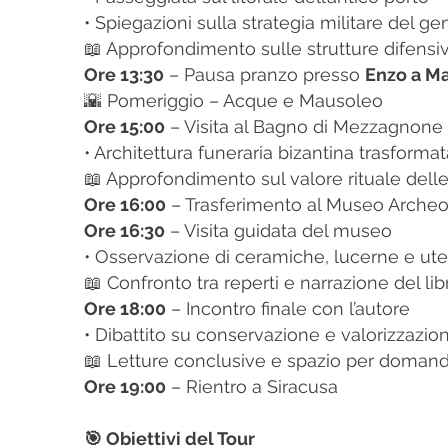
• Spiegazioni sulla strategia militare del ge
📖 Approfondimento sulle strutture difensi
Ore 13:30
– Pausa pranzo presso
Enzo a M
🌇 Pomeriggio – Acque e Mausoleo
Ore 15:00
– Visita al Bagno di Mezzagnone
• Architettura funeraria bizantina trasforma
📖 Approfondimento sul valore rituale dell
Ore 16:00
– Trasferimento al Museo Archeo
Ore 16:30
– Visita guidata del museo
• Osservazione di ceramiche, lucerne e uten
📖 Confronto tra reperti e narrazione del lib
Ore 18:00
– Incontro finale con l’autore
• Dibattito su conservazione e valorizzazio
📖 Letture conclusive e spazio per doman
Ore 19:00
– Rientro a Siracusa
🎯 Obiettivi del Tour