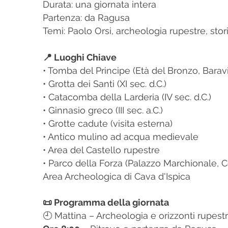
Durata: una giornata intera
Partenza: da Ragusa
Temi: Paolo Orsi, archeologia rupestre, storia
📍 Luoghi Chiave
• Tomba del Principe (Età del Bronzo, Baravi
• Grotta dei Santi (XI sec. d.C.)
• Catacomba della Larderia (IV sec. d.C.)
• Ginnasio greco (III sec. a.C.)
• Grotte cadute (visita esterna)
• Antico mulino ad acqua medievale
• Area del Castello rupestre
• Parco della Forza (Palazzo Marchionale, C
Area Archeologica di Cava d'Ispica
📜 Programma della giornata
🕘 Mattina – Archeologia e orizzonti rupestr