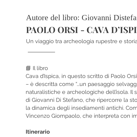
Autore del libro: Giovanni Distef
PAOLO ORSI - CAVA D’ISP
Un viaggio tra archeologia rupestre e stori
📘 Il libro
Cava d’Ispica, in questo scritto di Paolo Orsi
– è descritta come “...un paesaggio selvagg
naturalistiche e archeologiche dell’isola. 
di Giovanni Di Stefano, che ripercorre la sto
la dinamica degli insediamenti antichi. Com
Vincenzo Giompaolo, che interpreta con imm
Itinerario