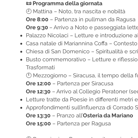
📜 Programma della giornata
🕘 Mattina – Noto, tra nascita e nobiltà
Ore 8:00
– Partenza in pullman da Ragusa
Ore 9:30
– Arrivo a Noto e passeggiata lette
Palazzo Nicolaci – Letture e introduzione al
Casa natale di Mariannina Coffa – Contesto 
Chiesa di San Domenico – Spiritualità e scr
Busto commemorativo – Letture e riflession
Trasformati
🕛 Mezzogiorno – Siracusa, il tempo della 
Ore 12:00
– Partenza per Siracusa
Ore 12:30
– Arrivo al Collegio Peratoner (se
Letture tratte da Poesie in differenti metri 
Approfondimenti sull’influenza di Corrado
Ore 13:30
– Pranzo all’
Osteria da Mariano
Ore 15:00
– Partenza per Ragusa