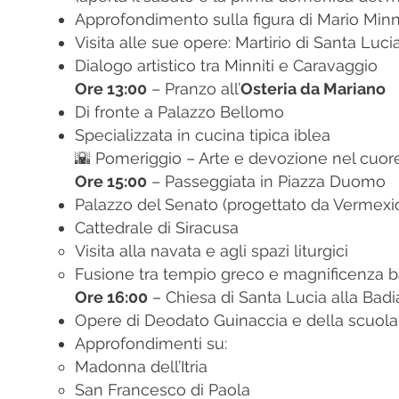
Approfondimento sulla figura di Mario Minni
Visita alle sue opere: Martirio di Santa Luci
Dialogo artistico tra Minniti e Caravaggio
Ore 13:00
– Pranzo all’
Osteria da Mariano
Di fronte a Palazzo Bellomo
Specializzata in cucina tipica iblea
🌇 Pomeriggio – Arte e devozione nel cuore
Ore 15:00
– Passeggiata in Piazza Duomo
Palazzo del Senato (progettato da Vermexi
Cattedrale di Siracusa
Visita alla navata e agli spazi liturgici
Fusione tra tempio greco e magnificenza 
Ore 16:00
– Chiesa di Santa Lucia alla Badi
Opere di Deodato Guinaccia e della scuola 
Approfondimenti su:
Madonna dell’Itria
San Francesco di Paola