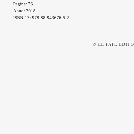
Pagine: 76
Anno: 2018
ISBN-13: 978-88-943676-5-2
© LE FATE EDITOR