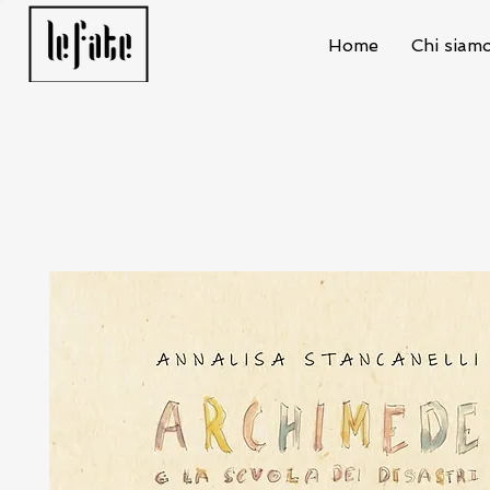
Home
Chi siam