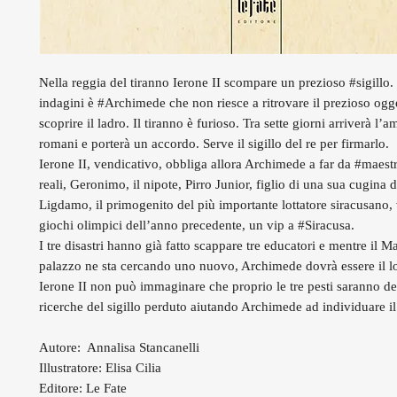
Nella reggia del tiranno Ierone II scompare un prezioso #sigillo. 
indagini è #Archimede che non riesce a ritrovare il prezioso ogg
scoprire il ladro. Il tiranno è furioso. Tra sette giorni arriverà l’
romani e porterà un accordo. Serve il sigillo del re per firmarlo.
Ierone II, vendicativo, obbliga allora Archimede a far da #maestro
reali, Geronimo, il nipote, Pirro Junior, figlio di una sua cugina d
Ligdamo, il primogenito del più importante lottatore siracusano, 
giochi olimpici dell’anno precedente, un vip a #Siracusa.
I tre disastri hanno già fatto scappare tre educatori e mentre il M
palazzo ne sta cercando uno nuovo, Archimede dovrà essere il 
Ierone II non può immaginare che proprio le tre pesti saranno de
ricerche del sigillo perduto aiutando Archimede ad individuare il
Autore: Annalisa Stancanelli
Illustratore: Elisa Cilia
Editore: Le Fate