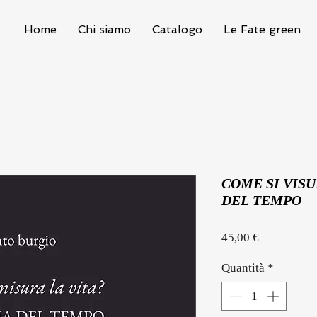
Home
Chi siamo
Catalogo
Le Fate green
COME SI VISU
DEL TEMPO
Prezzo
45,00 €
Quantità
*