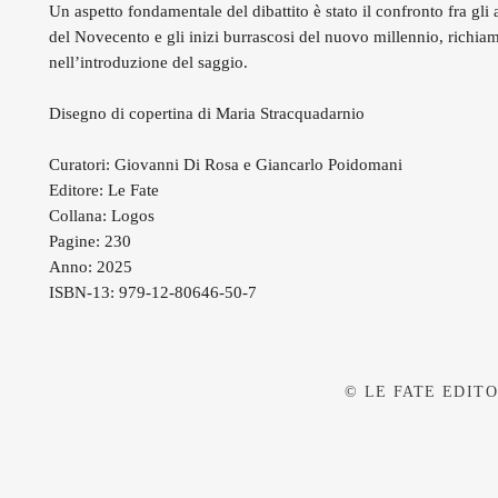
Un aspetto fondamentale del dibattito è stato il confronto fra gli 
del Novecento e gli inizi burrascosi del nuovo millennio, richiam
nell’introduzione del saggio.
Disegno di copertina di Maria Stracquadarnio
Curatori: Giovanni Di Rosa e Giancarlo Poidomani
Editore: Le Fate
Collana: Logos
Pagine: 230
Anno: 2025
ISBN-13: 979-12-80646-50-7
© LE FATE EDITOR