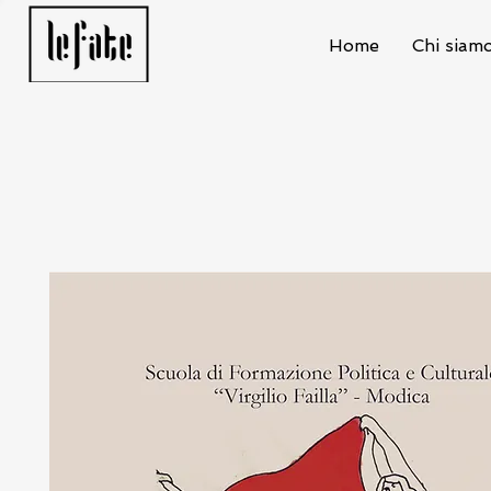
Home
Chi siam