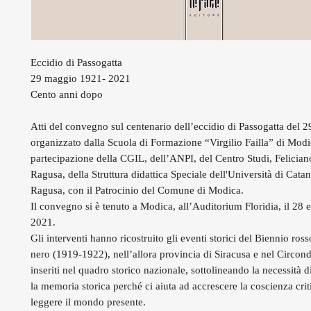
Eccidio di Passogatta
29 maggio 1921- 2021
Cento anni dopo
Atti del convegno sul centenario dell’eccidio di Passogatta del
organizzato dalla Scuola di Formazione “Virgilio Failla” di Modi
partecipazione della CGIL, dell’ANPI, del Centro Studi, Feliciano
Ragusa, della Struttura didattica Speciale dell'Università di Catan
Ragusa, con il Patrocinio del Comune di Modica.
Il convegno si è tenuto a Modica, all’Auditorium Floridia, il 28
2021.
Gli interventi hanno ricostruito gli eventi storici del Biennio ros
nero (1919-1922), nell’allora provincia di Siracusa e nel Circon
inseriti nel quadro storico nazionale, sottolineando la necessità d
la memoria storica perché ci aiuta ad accrescere la coscienza crit
leggere il mondo presente.