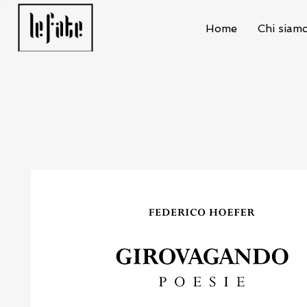
Home
Chi siam