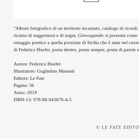
"Album fotografico di un territorio incantato, catalogo di ricordi
ricamo di suggestioni e di sogni,
Girovagando
si presenta come 
omaggio poetico a quella porzione di Sicilia che è stata nel cuor
di Federico Hoefer, poeta dentro, poeta sempre, poeta di parole e
Autore: Federico Hoefer
Illustratore: Guglielmo Manenti
Editore: Le Fate
Pagine: 36
Anno: 2019
ISBN-13: 978-88-943676-4-5
© LE FATE EDITOR