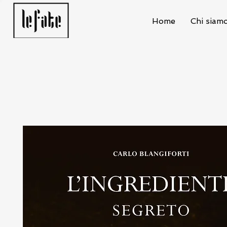
Home
Chi siam