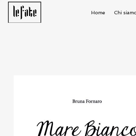
Home
Chi siam