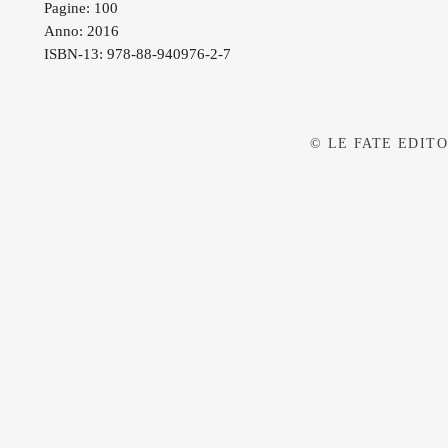
Pagine: 100
Anno: 2016
ISBN-13: 978-88-940976-2-7
© LE FATE EDITOR