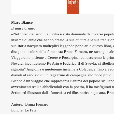
Mare Bianco
Bruna Fornaro
«Nel corso dei secoli la Sicilia è stata dominata da diverse popol
insieme di etnie che hanno creato la sua cultura e le sue tradizion
sua storia nacquero molteplici leggende popolari e questo libro, a
disegni e i colori della fumettista Bruna Fornaro, ne raccoglie al
Viaggeremo insieme a Cerere e Proserpina, conosceremo le princi
Nevara, incontreremo Re Artù e Federico II di Svevia, ci ribelle
signoria” Angioina e nuoteremo insieme a Colapesce, fino a ved
diavoli al servizio di un ragazzino di campagna alto poco più di
Bianco è un viaggio che rappresenta l’anima del popolo sicilian
avvenimenti reali e abbellendoli con la poesia, li ha trasfigurati 
Scritto ed illustrato dalla fumettista ed illustratrice ragusana, Br
Autore: Bruna Fornaro
Editore: Le Fate