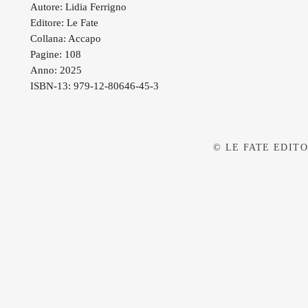
Autore: Lidia Ferrigno
Editore: Le Fate
Collana: Accapo
Pagine: 108
Anno: 2025
ISBN-13: 979-12-80646-45-3
© LE FATE EDITOR