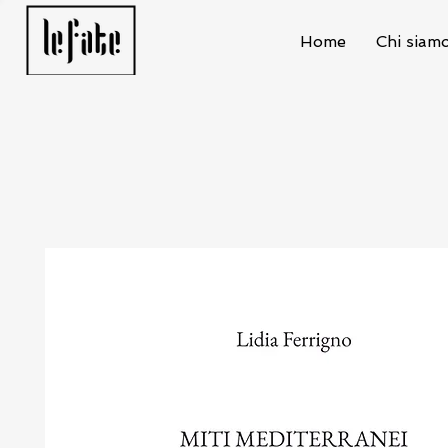
Home
Chi siam