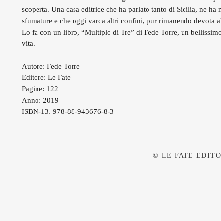
scoperta. Una casa editrice che ha parlato tanto di Sicilia, ne ha
sfumature e che oggi varca altri confini, pur rimanendo devota al
Lo fa con un libro, “Multiplo di Tre” di Fede Torre, un bellissim
vita.
Autore: Fede Torre
Editore: Le Fate
Pagine: 122
Anno: 2019
ISBN-13: 978-88-943676-8-3
© LE FATE EDITOR