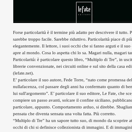
Forse particolarità è il termine più adatto per descrivere il tutto.
sarebbe troppo facile. Sarebbe riduttivo. Particolarità piace di più
elegantemente. Il lettore, i suoi occhi che si fanno arguti e il suo
apre al mondo. Cosa lo aspetta chi lo sa. Magari nulla, magari ta
Particolarità: è particolare questo libro, “Multiplo di Tre”, in usci
librerie convenzionate, nei circuiti online e sul sito della casa edi
(lefate.net).
E’ particolare il suo autore, Fede Torre, “nato come promessa del
nullafacenza, col passare degli anni ha confermato quanto di ben
lui sull'argomento”. E’ particolare il suo editore, Le Fate, che sce
compiere un passo avanti, solcare il confine siciliano, pubblican
particolare, appunto. Comportamento arduo, si direbbe. Sbaglian
pensata che diventa sensata una volta fatta. Più corretto.
“Multiplo di Tre” ha un sapore tutto suo, di mondo da scoprire at
occhi di chi si definisce collezionista di immagini. E di immagin