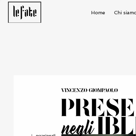
Home
Chi siam