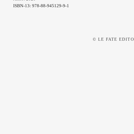
ISBN-13: 978-88-945129-9-1
© LE FATE EDITOR