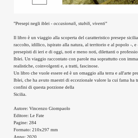
"Presepi negli iblei -
occasionali, stabili, viventi
"
Il libro è un viaggio alla scoperta del caratteristico presepe sicil
raccolto, idillico, ispirato alla natura, al territorio e al popolo -, e 
presepisti di ieri e di oggi, noti e meno noti, dilettanti o professio
Iblei. Un viaggio raccontato con parole ma soprattutto con immag
realistiche, coinvolgenti e, a tratti, fascinose.
Un libro che vuole essere ed è un omaggio alla terra e all'arte pre
Iblei, che ha avuto maestri di eccezionale valore la cui fama ha tr
confini di questa porzione della
Sicilia.
Autore: Vincenzo Giompaolo
Editore: Le Fate
Pagine: 284
Formato: 210x297 mm
Anno: 2020