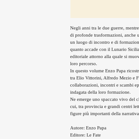
Negli anni tra le due guerre, mentre 
di profonde trasformazioni, anche u
un luogo di incontro e di formazion
quanto accade con il Lunario Sicili
editoriale attorno alla quale si muov
loro percorso.
In questo volume Enzo Papa ricostr
tra Elio Vittorini, Alfredo Mezio e
collaborazioni, incontri e scambi e
indagata della loro formazione.
Ne emerge uno spaccato vivo del cl
cui, tra provincia e grandi centri le
figure più importanti della narrativ
Autore: Enzo Papa
Editore: Le Fate