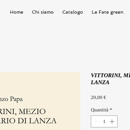
Home
Chi siamo
Catalogo
Le Fate green
VITTORINI, M
LANZA
Prezzo
20,00 €
Quantità
*