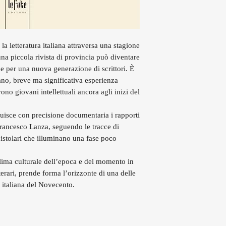
la letteratura italiana attraversa una stagione
na piccola rivista di provincia può diventare
e per una nuova generazione di scrittori. È
ano, breve ma significativa esperienza
ono giovani intellettuali ancora agli inizi del
uisce con precisione documentaria i rapporti
 Francesco Lanza, seguendo le tracce di
pistolari che illuminano una fase poco
ima culturale dell’epoca e del momento in
tterari, prende forma l’orizzonte di una delle
a italiana del Novecento.