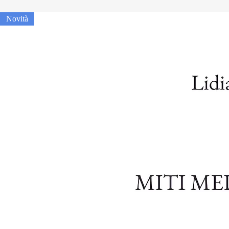
Novità