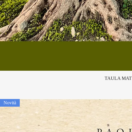
TAULA MATR
Novità