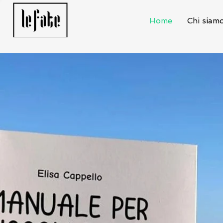
Home
Chi siam